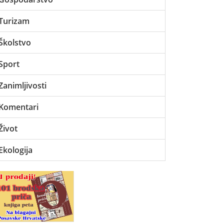
Turizam
Školstvo
Sport
Zanimljivosti
Komentari
Život
Ekologija