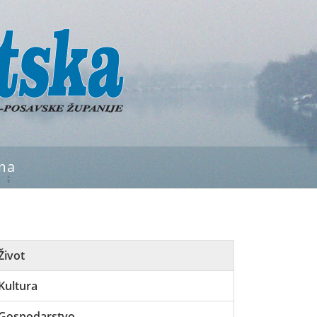
ma
Život
Kultura
Gospodarstvo