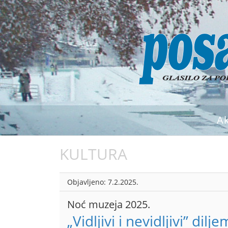
A
KULTURA
Objavljeno:
7.2.2025.
Noć muzeja 2025.
„Vidljivi i nevidljivi” dil