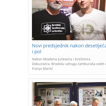
Novi predsjednik nakon desetljeć
i pol
Nakon Mladena Jurkovića i Krešimira
Dokuzovića, Brodsku udrugu tamburaša vodit 
Franjo Martić