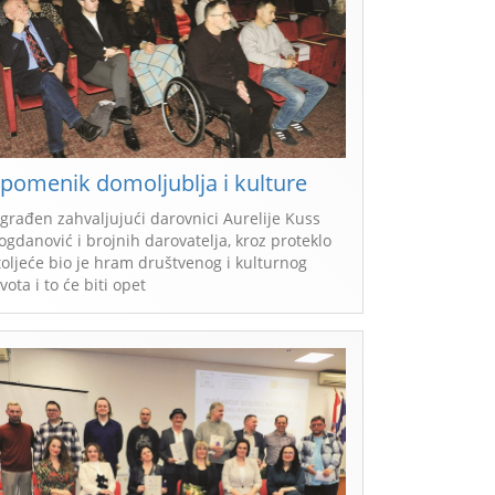
pomenik domoljublja i kulture
zgrađen zahvaljujući darovnici Aurelije Kuss
ogdanović i brojnih darovatelja, kroz proteklo
toljeće bio je hram društvenog i kulturnog
ivota i to će biti opet