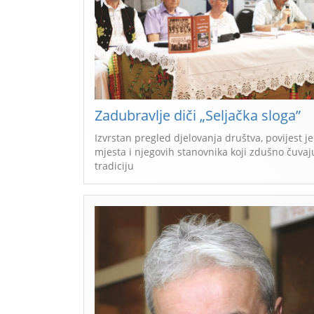
Zadubravlje diči „Seljačka sloga”
Izvrstan pregled djelovanja društva, povijest je
mjesta i njegovih stanovnika koji zdušno čuvaj
tradiciju