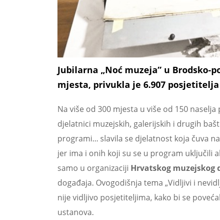
Jubilarna „Noć muzeja” u Brodsko-pos
mjesta, privukla je 6.907 posjetitelja
Na više od 300 mjesta u više od 150 naselja 
djelatnici muzejskih, galerijskih i drugih ba
programi... slavila se djelatnost koja čuva n
jer ima i onih koji su se u program uključili 
samo u organizaciji
Hrvatskog muzejskog 
događaja. Ovogodišnja tema „Vidljivi i nevidl
nije vidljivo posjetiteljima, kako bi se poveća
ustanova.